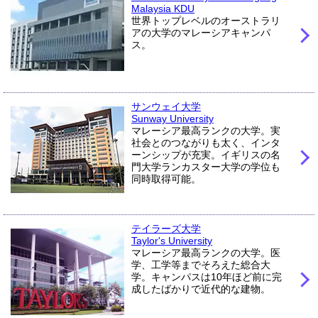
Malaysia KDU
世界トップレベルのオーストラリ
アの大学のマレーシアキャンパ
ス。
サンウェイ大学
Sunway University
マレーシア最高ランクの大学。実
社会とのつながりも太く、インタ
ーンシップが充実。イギリスの名
門大学ランカスター大学の学位も
同時取得可能。
テイラーズ大学
Taylor's University
マレーシア最高ランクの大学。医
学、工学等までそろえた総合大
学。キャンパスは10年ほど前に完
成したばかりで近代的な建物。