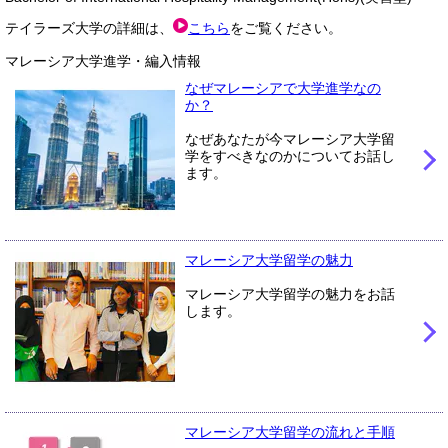
テイラーズ大学の詳細は、
こちら
をご覧ください。
マレーシア大学進学・編入情報
なぜマレーシアで大学進学なの
か？
なぜあなたが今マレーシア大学留
学をすべきなのかについてお話し
ます。
マレーシア大学留学の魅力
マレーシア大学留学の魅力をお話
します。
マレーシア大学留学の流れと手順