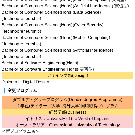
Bachelor of Computer Science(Hons)(Artificial Intelligence)(実習型)
Bachelor of Computer Science(Hons)(Data Science)
(Technopreneurship)
Bachelor of Computer Science(Hons)(Cyber Security)
(Technopreneurship)
Bachelor of Computer Science(Hons)(Mobile Computing)
(Technopreneurship)
Bachelor of Computer Science(Hons)(Artificial Intelligence)
(Technopreneurship)
Bachelor of Software Engineering(Hons)
Bachelor of Software Engineering(Hons)(実習型)
デザイン学部(Design)
Diploma in Digital Design
変更プログラム
ダブルディグリープログラム(Double degree Programme)
２学位(テイラーズ大学+海外大学)同時取得プログラム
経営学部(Business)
イギリス：University of the West of England
オーストラリア：Queensland University of Technology
＜新プログラム名＞