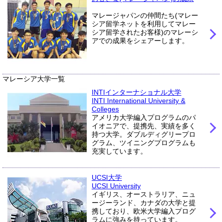
マレージャパンの仲間たち(マレー
シア留学ネットを利用してマレー
シア留学されたお客様)のマレーシ
アでの成果をシェアーします。
マレーシア大学一覧
INTIインターナショナル大学
INTI International University &
Colleges
アメリカ大学編入プログラムのパ
イオニアで、提携先、実績を多く
持つ大学。ダブルディグリープロ
グラム、ツイニングプログラムも
充実しています。
UCSI大学
UCSI University
イギリス、オーストラリア、ニュ
ージーランド、カナダの大学と提
携しており、欧米大学編入プログ
ラムに強みを持っています。