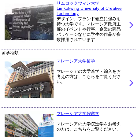
リムコックウィン大学
Limkokwing University of Creative
Technology
デザイン、ブランド確立に強みを
持つ大学です。マレーシア政府主
催のイベントや行事、企業の商品
パッケージなどに学生の作品が多
数採用されています。
留学種類
マレーシア大学留学
マレーシアの大学進学・編入をお
考えの方は、こちらをご覧くださ
い。
マレーシア大学院留学
マレーシアの大学院進学をお考え
の方は、こちらをご覧ください。