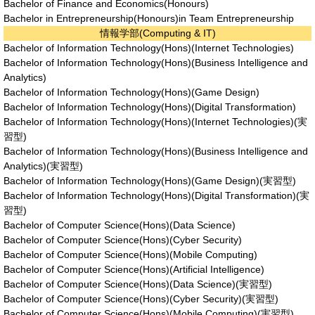
Bachelor of Finance and Economics(Honours)
Bachelor in Entrepreneurship(Honours)in Team Entrepreneurship
情報学部(Computing & IT)
Bachelor of Information Technology(Hons)(Internet Technologies)
Bachelor of Information Technology(Hons)(Business Intelligence and
Analytics)
Bachelor of Information Technology(Hons)(Game Design)
Bachelor of Information Technology(Hons)(Digital Transformation)
Bachelor of Information Technology(Hons)(Internet Technologies)(実
習型)
Bachelor of Information Technology(Hons)(Business Intelligence and
Analytics)(実習型)
Bachelor of Information Technology(Hons)(Game Design)(実習型)
Bachelor of Information Technology(Hons)(Digital Transformation)(実
習型)
Bachelor of Computer Science(Hons)(Data Science)
Bachelor of Computer Science(Hons)(Cyber Security)
Bachelor of Computer Science(Hons)(Mobile Computing)
Bachelor of Computer Science(Hons)(Artificial Intelligence)
Bachelor of Computer Science(Hons)(Data Science)(実習型)
Bachelor of Computer Science(Hons)(Cyber Security)(実習型)
Bachelor of Computer Science(Hons)(Mobile Computing)(実習型)