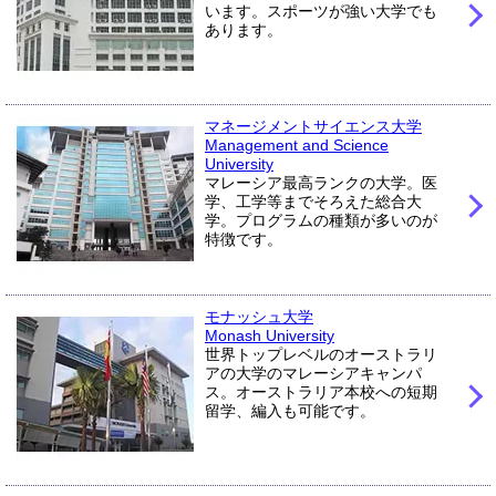
います。スポーツが強い大学でも
あります。
マネージメントサイエンス大学
Management and Science
University
マレーシア最高ランクの大学。医
学、工学等までそろえた総合大
学。プログラムの種類が多いのが
特徴です。
モナッシュ大学
Monash University
世界トップレベルのオーストラリ
アの大学のマレーシアキャンパ
ス。オーストラリア本校への短期
留学、編入も可能です。