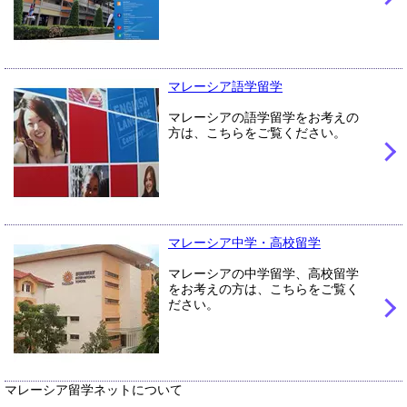
マレーシア語学留学
マレーシアの語学留学をお考えの
方は、こちらをご覧ください。
マレーシア中学・高校留学
マレーシアの中学留学、高校留学
をお考えの方は、こちらをご覧く
ださい。
マレーシア留学ネットについて