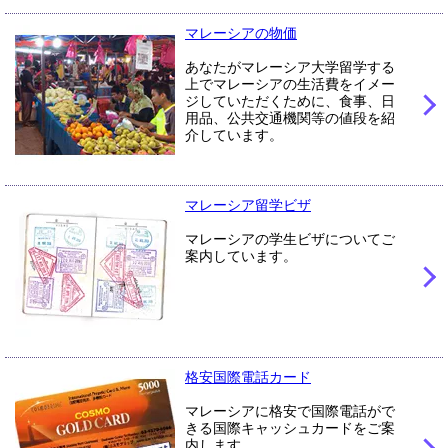
マレーシアの物価
あなたがマレーシア大学留学する
上でマレーシアの生活費をイメー
ジしていただくために、食事、日
用品、公共交通機関等の値段を紹
介しています。
マレーシア留学ビザ
マレーシアの学生ビザについてご
案内しています。
格安国際電話カード
マレーシアに格安で国際電話がで
きる国際キャッシュカードをご案
内します。