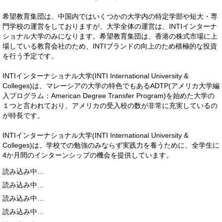
希望教育集団は、中国内ではいくつかの大学内の特定学部や短大・専
門学校の運営をしておりますが、大学全体の運営は、INTIインターナ
ショナル大学のみになります。希望教育集団は、香港の株式市場に上
場している教育会社のため、INTIブランドの向上のため積極的な投資
を行う予定です。
INTIインターナショナル大学(INTI International University &
Colleges)は、マレーシアの大学の特色でもあるADTP(アメリカ大学編
入プログラム：American Degree Transfer Program)を始めた大学の
１つと言われており、アメリカの受入校の数が非常に充実しているの
が特長です。
INTIインターナショナル大学(INTI International University &
Colleges)は、学校での勉強のみならず実践力を養うために、全学生に
4か月間のインターンシップの機会を提供しています。
読み込み中…
読み込み中…
読み込み中…
読み込み中…