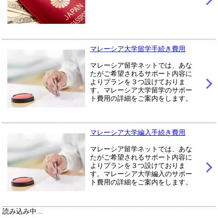
マレーシア大学留学手続き費用
マレーシア留学ネットでは、あな
たがご希望されるサポート内容に
よりプランを３つ設けておりま
す。マレーシア大学留学のサポー
ト費用の詳細をご案内をします。
マレーシア大学編入手続き費用
マレーシア留学ネットでは、あな
たがご希望されるサポート内容に
よりプランを３つ設けておりま
す。マレーシア大学編入のサポー
ト費用の詳細をご案内をします。
読み込み中…