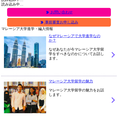
読み込み中…
お問い合わせ
事前審査お申し込み
マレーシア大学進学・編入情報
なぜマレーシアで大学進学なの
か？
なぜあなたが今マレーシア大学留
学をすべきなのかについてお話し
ます。
マレーシア大学留学の魅力
マレーシア大学留学の魅力をお話
します。