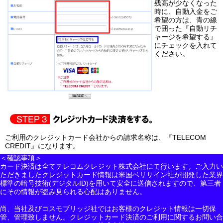
残高が少なくなった
時に、自動入金をご
希望の方は、青の線
で囲った『自動リチ
ャージを希望する』
にチェックを入れて
ください。
ご利用のクレジットカード会社からの請求名称は、『TELECOM
CREDIT』になります。
＜確認事項＞
カード決済は全てテレコムクレジット株式会社にて行います。ご入力い
ただきましたクレジットカード情報は米国ベリサイン社が開発した業界
標準の暗号技術(デジタルID)を用いて安全に送信されますので、第三者
にその情報が盗み見られる心配はありません。
尚、当社及びコスモブリッジ社ではお客様のクレジット情報は一切保
管、管理致しません。クレジットカード決済のご利用に関するお問い合