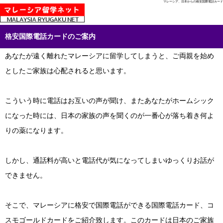
マレーシア、日本からの格安国際電話カード
格安国際電話
カードのご案内
あなたが遠く離れたマレーシアに留学してしまうと、ご両親を始め
としたご家族は心配されると思います。
こういう時に電話はお互いの声が聞け、またあなたがホームシック
になった時には、日本の家族の声を聞くのが一番心が落ち着き何よ
りの薬になります。
しかし、通話料が高いと電話代が気になってしまいゆっくりお話が
できません。
そこで、マレーシアに格安で国際電話ができる国際電話カード、コ
スモゴールドカードをご紹介致します。このカードは日本のご家族