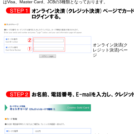
はVisa、Master Card、JCBの3種類となっております。
オンライン決済(ク
レジット決済)ペー
ジ