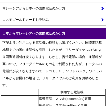
マレーシアから日本への国際電話のかけ方
コスモゴールドカードお申込み
日本から
マレーシア
への
国際電話
のかけ方
下記よりご利用になる電話機の種類をお選びください。国際電話基
地局までの国内通話代を有料にした方が、フリーダイヤルのものよ
り国際通話料は安くなります。しかし、携帯電話の場合、通話料が
高いので、フリーダイヤルのものをご利用された方が、トータルの
電話代が安くなりますので、ドコモ、au、ソフトバンク、ワイモバ
イルからお掛けの場合は、フリーダイヤルのご利用をお勧めしま
す。
利用する電話機
携帯電話、スマホ(docomo/au)専用
携帯電話、スマホ(softbank)専用