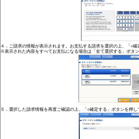
４．ご請求の情報が表示されます。お支払する請求を選択の上、「○確
※表示された内容をすべてお支払になる場合は「全て選択する」ボタ
５．選択した請求情報を再度ご確認の上、「○確定する」ボタンを押し