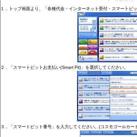
１．トップ画面より、「各種代金・インターネット受付・スマートピット(Sm
２．「スマートピットお支払い(Smart Pit)」を選択してください。
３．「スマートピット番号」を入力してください。(コスモゴールカード裏面にある