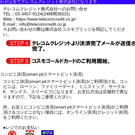
わせは全てテレコムクレジット株式会社になります。
テレコムクレジット株式会社へのお問い合せ
TEL：03-3457-9124(24時間365日)
Web：
https://www.telecomcredit.co.jp/
E-mail：info@telecomcredit.co.jp
※お問い合わせの際は株式会社コスモブリッジを明記してくださ
い。
コンビニ決済(smart pitスマートピット決済)
コンビニ決済(smart pitスマートピット決済)がご利用頂ける、コン
ビニは、ローソン、ファミリーマート、ミニストップ、サークル
K、サンクス、スリーエフになります。お支払方法は店舗別で異な
りますので、下記をご参照ください。
尚、お近くにコンビニ決済(smart pitスマートピット決済)がご利用
頂けるコンビニがない場合には、
オンライン決済(クレジット決済)
をご利用ください。
●レジでのお支払い