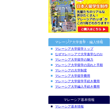
マレーシア大学進学・編入情報
マレーシア大学留学トップ
なぜマレーシアで大学進学なのか
マレーシア大学留学の魅力
マレーシア大学留学の流れと手順
マレーシアの大学制度
マレーシア大学留学費用
マレーシア大学留学手続き費用
マレーシア大学編入手続き費用
マレーシア基本情報
マレーシア基本情報