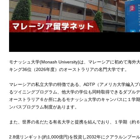
モナッシュ大学(Monash University)は、マレーシアに初め
キング36位（2026年度）のオーストラリアの名門大学です。
マレーシアの私立大学の特徴である、ADTP（アメリカ大学編入
るツイニングプログラム、他大学の学位も同時取得できるダブル
オーストラリア６か所にあるモナッシュ大学のキャンパスに１学
ンパスプログラム制度があります。
また、世界の名だたる有名大学と提携を結んでおり、１学期（約
2.8億リンギット(約1,000億円)を投資し2032年にクアラルンプー