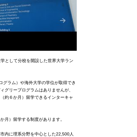
て海外大学として分校を開設した世界大学ラン
プログラム）や海外大学の学位が取得でき
ディグリープログラムはありませんが、
期（約６か月）留学できるインターキャ
６か月）留学する制度があります。
ル市内に理系分野を中心とした22,500人