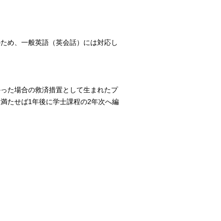
のため、一般英語（英会話）には対応し
かった場合の救済措置として生まれたプ
満たせば1年後に学士課程の2年次へ編