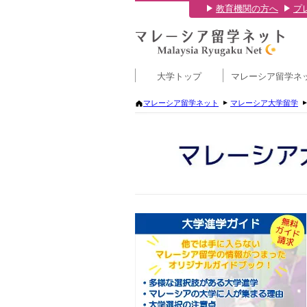
教育機関の方へ
プ
大学トップ
マレーシア留学ネ
マレーシア留学ネット
マレーシア大学留学