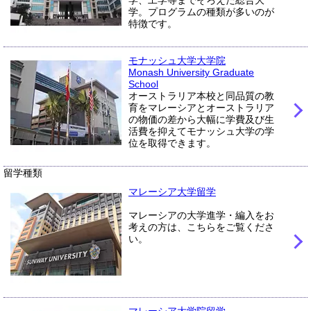
学。プログラムの種類が多いのが
特徴です。
モナッシュ大学大学院
Monash University Graduate
School
オーストラリア本校と同品質の教
育をマレーシアとオーストラリア
の物価の差から大幅に学費及び生
活費を抑えてモナッシュ大学の学
位を取得できます。
留学種類
マレーシア大学留学
マレーシアの大学進学・編入をお
考えの方は、こちらをご覧くださ
い。
マレーシア大学院留学