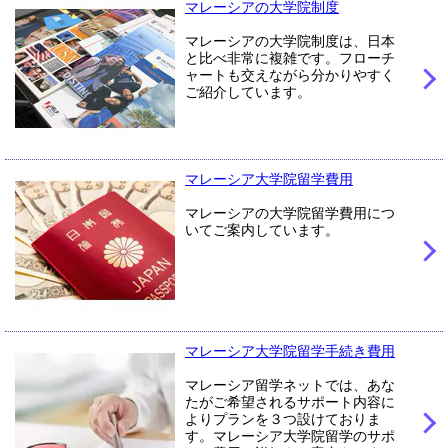
マレーシアの大学院制度
マレーシアの大学院制度は、日本
と比べ非常に複雑です。フローチ
ャートも交えながら分かりやすく
ご紹介しています。
マレーシア大学院留学費用
マレーシアの大学院留学費用につ
いてご案内しています。
マレーシア大学院留学手続き費用
マレーシア留学ネットでは、あな
たがご希望されるサポート内容に
よりプランを３つ設けておりま
す。マレーシア大学院留学のサポ