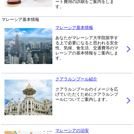
ート費用の詳細をご案内をしま
す。
マレーシア基本情報
マレーシア基本情報
あなたがマレーシア大学院留学す
る上で必要になると思われる安全
性、気候、食生活、交通費等のマ
レーシアの基本情報をご案内しま
す。
クアラルンプール紹介
クアラルンプールのイメージを広
げていただくためにクアラルンプ
ールについてご案内します。
マレーシアの治安