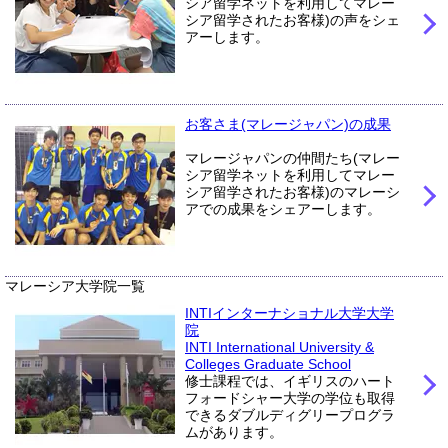
シア留学ネットを利用してマレー
シア留学されたお客様)の声をシェ
アーします。
お客さま(マレージャパン)の成果
マレージャパンの仲間たち(マレー
シア留学ネットを利用してマレー
シア留学されたお客様)のマレーシ
アでの成果をシェアーします。
マレーシア大学院一覧
INTIインターナショナル大学大学
院
INTI International University &
Colleges Graduate School
修士課程では、イギリスのハート
フォードシャー大学の学位も取得
できるダブルディグリープログラ
ムがあります。