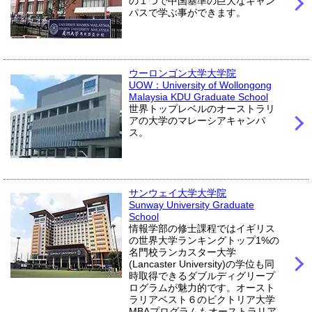
の１つで中国基準の巨大なキャン
パスで学ぶ事ができます。
ウーロンゴン大学大学院
UOW：University of Wollongong
Malaysia KDU Graduate School
世界トップレベルのオーストラリ
アの大学のマレーシアキャンパ
ス。
サンウェイ大学大学院
Sunway University Graduate
School
情報学部の修士課程ではイギリス
の世界大学ランキングトップ1%の
名門校ランカスター大学
(Lancaster University)の学位も同
時取得できるダブルディグリープ
ログラムが魅力的です。オースト
ラリアベスト６のビクトリア大学
MBAプログラムもオーストラリア