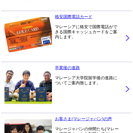
格安国際電話カード
マレーシアに格安で国際電話がで
きる国際キャッシュカードをご案
内します。
卒業後の進路
マレーシア大学院留学後の進路に
ついてご案内致します。
お客さま(マレージャパン)の声
マレージャパンの仲間たち(マレー