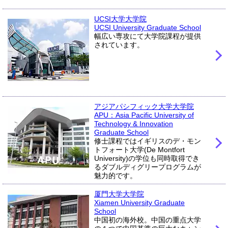
UCSI大学大学院
UCSI University Graduate School
幅広い専攻にて大学院課程が提供
されています。
アジアパシフィック大学大学院
APU：Asia Pacific University of
Technology & Innovation
Graduate School
修士課程ではイギリスのデ・モン
トフォート大学(De Montfort
University)の学位も同時取得でき
るダブルディグリープログラムが
魅力的です。
厦門大学大学院
Xiamen University Graduate
School
中国初の海外校。中国の重点大学