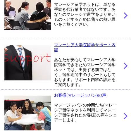
マレーシア留学ネットは、単なる
手続き代行業者ではないです。あ
なたのマレーシア留学をより良い
ものへとするために我々の熱い思
いをご覧ください。
マレーシア大学院留学サポート内
容
あなたが安心してマレーシア大学
院留学できるためマレーシア留学
ネットでは、出発する前ではな
く、留学期間中のサポートもして
おります。サポート内容の詳細を
ご案内します。
お客様(マレージャパン)の声
マレージャパンの仲間たち(マレー
シア留学ネットを利用してマレー
シア留学されたお客様)の声をシェ
アーします。