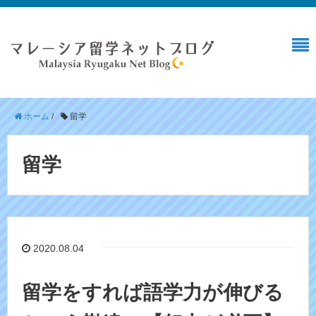
ホーム
/
留学
留学
2020.08.04
留学をすれば語学力が伸びる