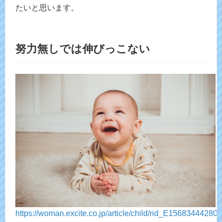
たいと思います。
努力無しでは伸びっこない
https://woman.excite.co.jp/article/child/rid_E156834442802