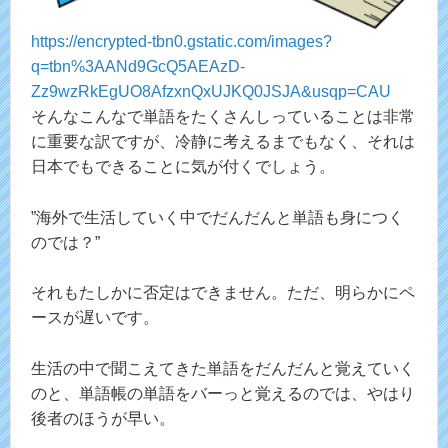
https://encrypted-tbn0.gstatic.com/images?
q=tbn%3AANd9GcQ5AEAzD-
Zz9wzRkEgUO8AfzxnQxUJKQ0JSJA&usqp=CAU
そんなこんなで単語をたくさんしっていることは非常
に重要な訳ですが、冷静に考えるまでもなく、それは
日本でもできることに気が付くでしょう。
”海外で生活していく中でだんだんと単語も身につく
のでは？”
それもたしかに否定はできません。ただ、明らかにペ
ースが遅いです。
生活の中で聞こえてきた単語をだんだんと覚えていく
のと、単語帳の単語をバーっと覚えるのでは、やはり
後者のほうが早い。